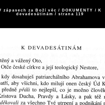
V zápasech za Boží věc / DOKUMENTY / K
devadesátinám / strana 119