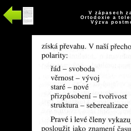
V zápasech za
Ortodoxie a tole
Výzva postmo