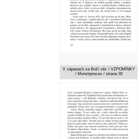
V zápasech za Boží věc / VZPOMÍNKY
/ Monstrproces / strana 30