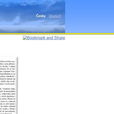
Česky
Deutsch