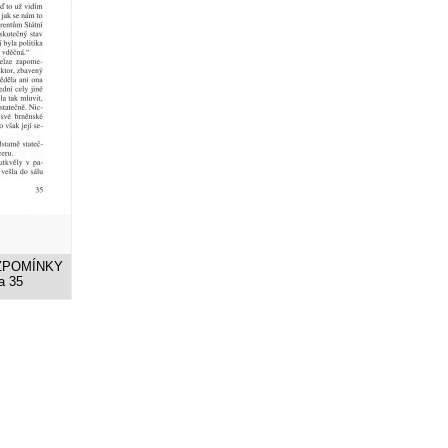
 VZPOMÍNKY
a 35