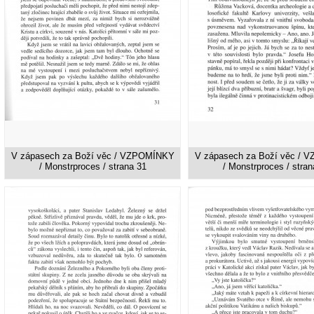
V zápasech za Boží věc / VZPOMÍNKY
V zápasech za Boží věc /
/ Monstrproces / strana 31
/ Monstrproces / stran