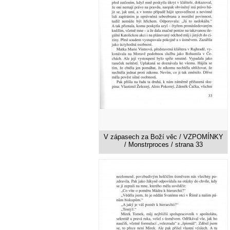
V zápasech za Boží věc / VZPOMÍNKY
/ Monstrproces / strana 33