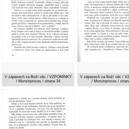
V zápasech za Boží věc / VZPOMÍNKY
V zápasech za Boží věc /
/ Monstrproces / strana 34
/ Monstrproces / stran