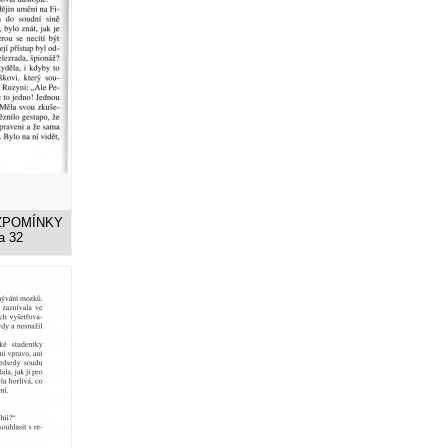
 VZPOMÍNKY
a 32