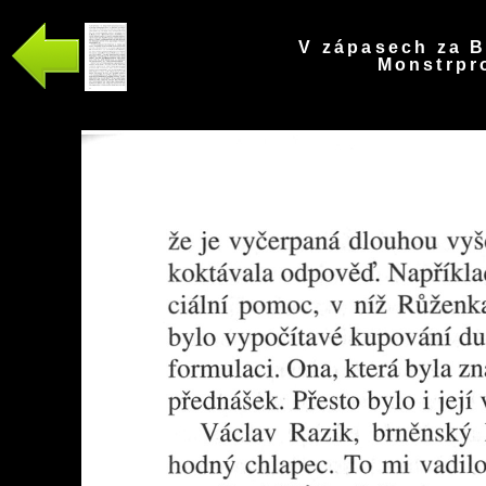
V zápasech za B
Monstrpro