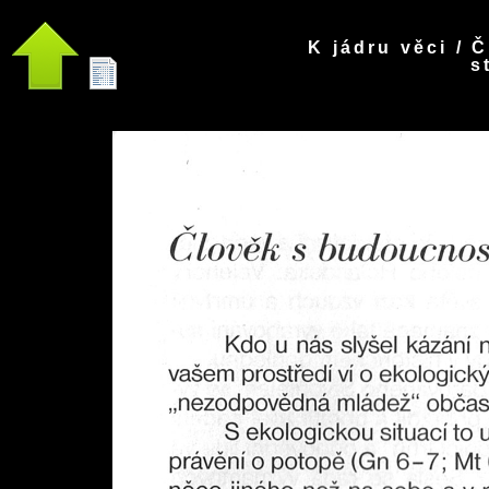
K jádru věci / 
s