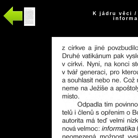
K jádru věci 
informa