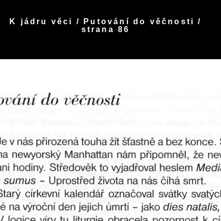
K jádru věci / Putování do věčnosti /
strana 86