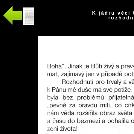
K jádru věci 
rozhodnu