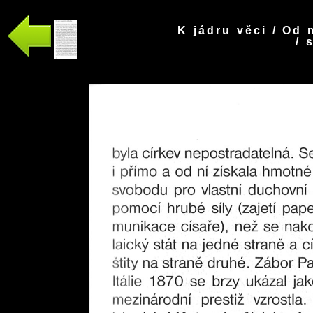
K jádru věci / Od 
/ 