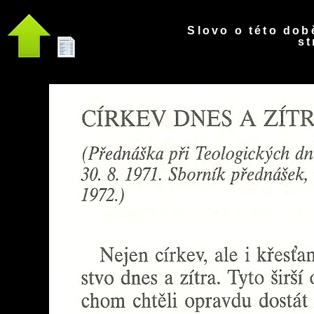
Slovo o této době
st