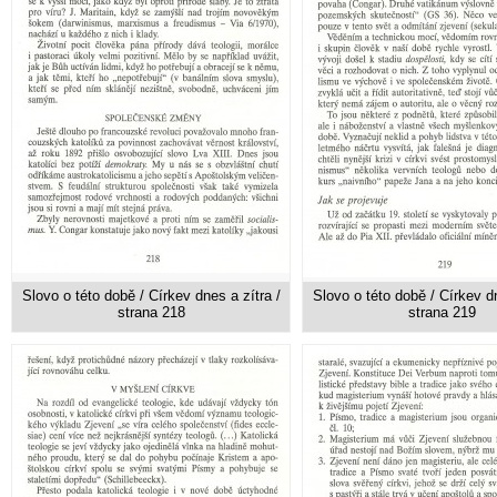
Slovo o této době / Církev dnes a zítra /
Slovo o této době / Církev dn
strana 218
strana 219