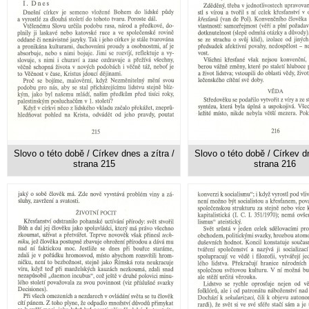
Slovo o této době / Církev dnes a zítra /
Slovo o této době / Církev dn
strana 215
strana 216