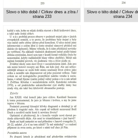
Slovo o této době / Církev dnes a zítra /
Slovo o této době / Církev dn
strana 233
strana 234