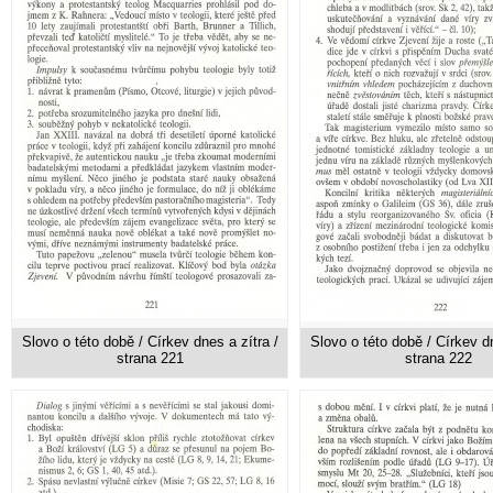
Slovo o této době / Církev dnes a zítra /
Slovo o této době / Církev dn
strana 221
strana 222