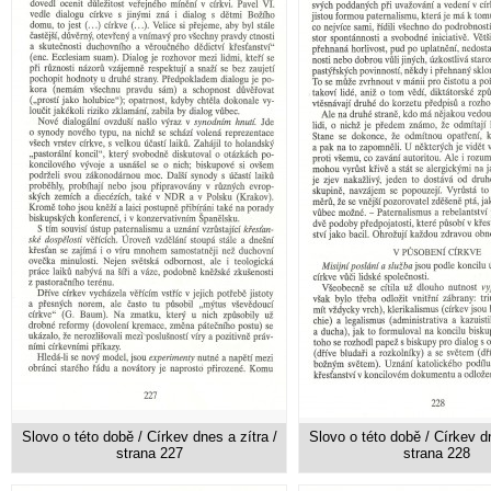
Slovo o této době / Církev dnes a zítra /
Slovo o této době / Církev dn
strana 227
strana 228