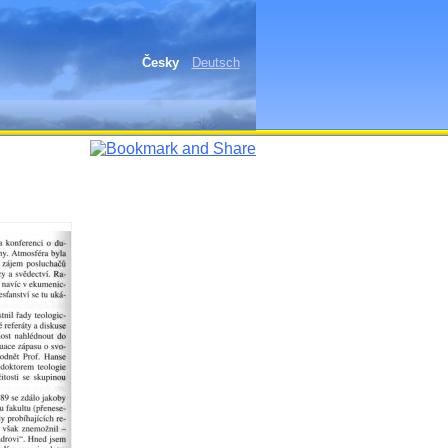
Česky
Deutsch