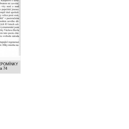
 VZPOMÍNKY
na 74