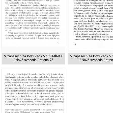
V zápasech za Boží věc / VZPOMÍNKY
V zápasech za Boží věc /
/ Nová svoboda / strana 73
/ Nová svoboda / stra