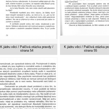
K jádru věci / Palčivá otázka pravdy /
K jádru věci / Palčivá otázka pr
strana 54
strana 55