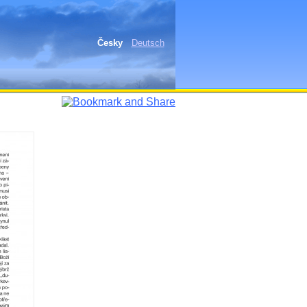
Česky
Deutsch