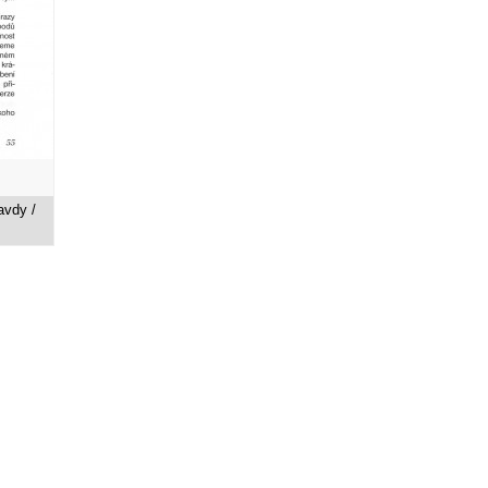
avdy /