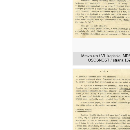
Mravouka / VI. kapitola: MR
OSOBNOST / strana 15