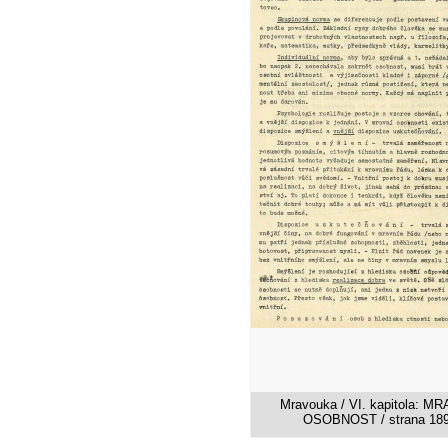
Mravouka / VI. kapitola: MR
OSOBNOST / strana 18