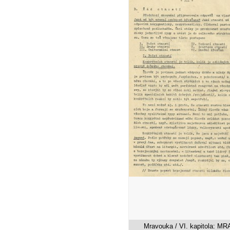
Mravouka / VI. kapitola: MR