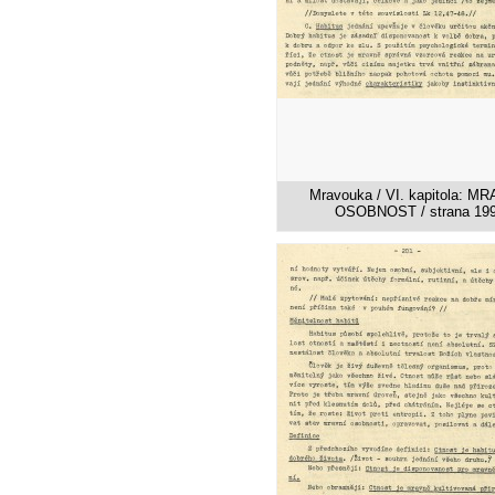
Mravouka / VI. kapitola: MR
OSOBNOST / strana 19