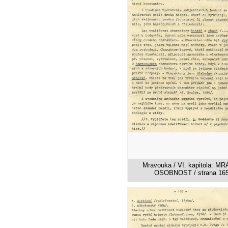
Mravouka / VI. kapitola: MR
OSOBNOST / strana 16