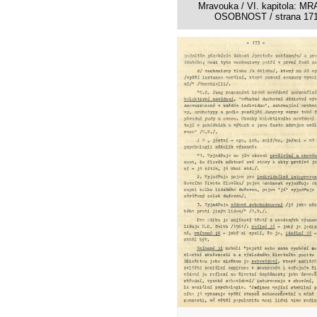
Mravouka / VI. kapitola: MR
OSOBNOST / strana 17