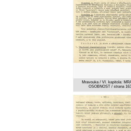
Mravouka / VI. kapitola: MR
OSOBNOST / strana 16