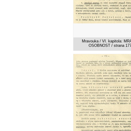
Mravouka / VI. kapitola: MR
OSOBNOST / strana 17