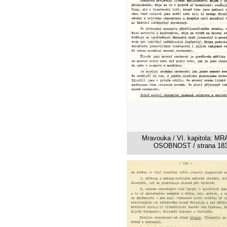
Mravouka / VI. kapitola: MR
OSOBNOST / strana 18