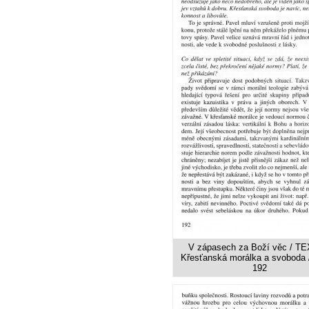
V zápasech za Boží věc / TE
Křesťanská morálka a svoboda /
192