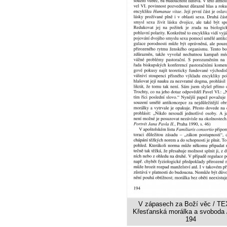
V zápasech za Boží věc / TE
Křesťanská morálka a svoboda /
194