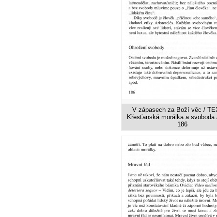
V zápasech za Boží věc / TE
Křesťanská morálka a svoboda /
186