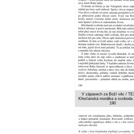
V zápasech za Boží věc / TE
Křesťanská morálka a svoboda /
190