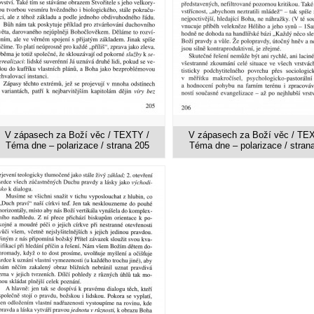
V zápasech za Boží věc / TEXTY /
V zápasech za Boží věc / TE
Téma dne – polarizace / strana 205
Téma dne – polarizace / stran