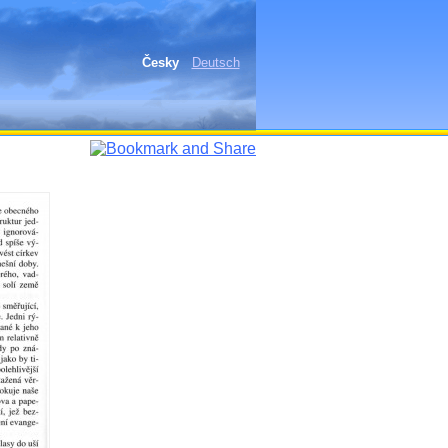
Česky
Deutsch